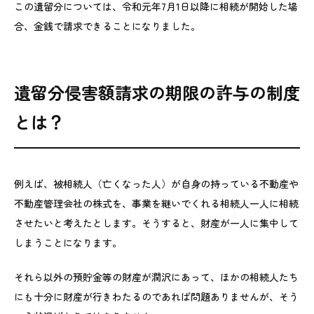
この遺留分については、令和元年7月1日以降に相続が開始した場
合、金銭で請求できることになりました。
遺留分侵害額請求の期限の許与の制度
とは？
例えば、被相続人（亡くなった人）が自身の持っている不動産や
不動産管理会社の株式を、事業を継いでくれる相続人一人に相続
させたいと考えたとします。そうすると、財産が一人に集中して
しまうことになります。
それら以外の預貯金等の財産が潤沢にあって、ほかの相続人たち
にも十分に財産が行きわたるのであれば問題ありませんが、そう