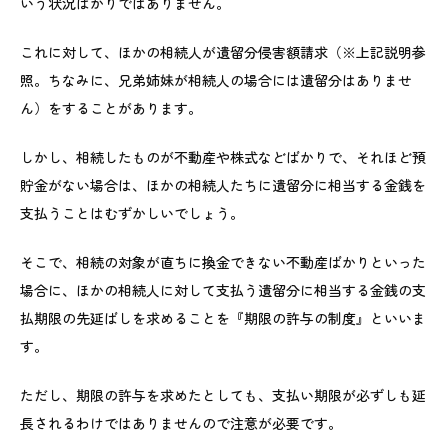
いう状況ばかりではありません。
これに対して、ほかの相続人が遺留分侵害額請求（※上記説明参
照。ちなみに、兄弟姉妹が相続人の場合には遺留分はありませ
ん）をすることがあります。
しかし、相続したものが不動産や株式などばかりで、それほど預
貯金がない場合は、ほかの相続人たちに遺留分に相当する金銭を
支払うことはむずかしいでしょう。
そこで、相続の対象が直ちに換金できない不動産ばかりといった
場合に、ほかの相続人に対して支払う遺留分に相当する金銭の支
払期限の先延ばしを求めることを『期限の許与の制度』といいま
す。
ただし、期限の許与を求めたとしても、支払い期限が必ずしも延
長されるわけではありませんので注意が必要です。