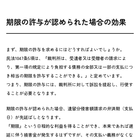
期限の許与が認められた場合の効果
まず、期限の許与を求めるにはどうすればよいでしょうか。
民法1047条5項は、『裁判所は、受遺者又は受贈者の請求によ
り、第一項の規定により負担する債務の全部又は一部の支払につ
き相当の期限を許与することができる。』と定めています。
つまり、期限の許与には、裁判所に対して訴訟を提起し、行使す
ることが必要となります。
期限の許与が認められた場合、遺留分侵害額請求の弁済期（支払
日）が先延ばしとなります。
『期限』という日程的な利益を得ることができ、本来であれば遅
延に伴う損害金が発生するはずですが、その支払い義務がなくな