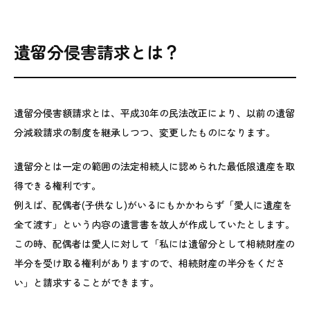
遺留分侵害請求とは？
遺留分侵害額請求とは、平成30年の民法改正により、以前の遺留
分減殺請求の制度を継承しつつ、変更したものになります。
遺留分とは一定の範囲の法定相続人に認められた最低限遺産を取
得できる権利です。
例えば、配偶者(子供なし)がいるにもかかわらず「愛人に遺産を
全て渡す」という内容の遺言書を故人が作成していたとします。
この時、配偶者は愛人に対して「私には遺留分として相続財産の
半分を受け取る権利がありますので、相続財産の半分をくださ
い」と請求することができます。