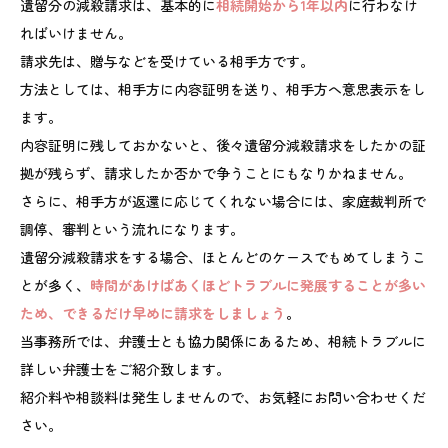
遺留分の減殺請求は、基本的に
相続開始から1年以内
に行わなけ
ればいけません。
請求先は、贈与などを受けている相手方です。
方法としては、相手方に内容証明を送り、相手方へ意思表示をし
ます。
内容証明に残しておかないと、後々遺留分減殺請求をしたかの証
拠が残らず、請求したか否かで争うことにもなりかねません。
さらに、相手方が返還に応じてくれない場合には、家庭裁判所で
調停、審判という流れになります。
遺留分減殺請求をする場合、ほとんどのケースでもめてしまうこ
とが多く、
時間があけばあくほどトラブルに発展することが多い
ため、できるだけ早めに請求をしましょう
。
当事務所では、弁護士とも協力関係にあるため、相続トラブルに
詳しい弁護士をご紹介致します。
紹介料や相談料は発生しませんので、お気軽にお問い合わせくだ
さい。