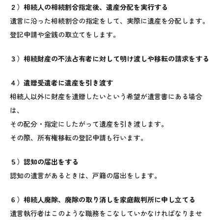
２）相続人の相続割合指定後、遺産分配を実行する
遺言に沿った相続割合の指定をして、実際に遺産を分配します。
登記申請や金銭の取立てをします。
３）相続財産の不法占有者に対して明け渡しや移転の請求をする
４）遺贈受遺者に遺産を引き渡す
相続人以外に財産を遺贈したいという希望が遺言書にある場合
は、
その配分・指定にしたがって遺産を引き渡します。
その際、所有権移転の登記申請も行います。
５）認知の届出をする
認知の遺言があるときは、戸籍の届出をします。
６）相続人廃除、廃除の取り消しを家庭裁判所に申し立てる
遺言執行者はこのような職務をこなしていかなければなりませ