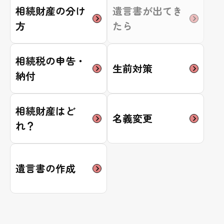
相続財産の分け
遺言書が出てき
方
たら
相続税の申告・
生前対策
納付
相続財産はど
名義変更
れ？
遺言書の作成