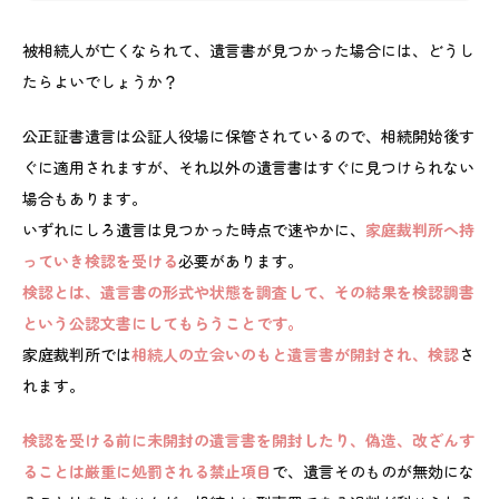
被相続人が亡くなられて、遺言書が見つかった場合には、どうし
たらよいでしょうか？
公正証書遺言は公証人役場に保管されているので、相続開始後す
ぐに適用されますが、それ以外の遺言書はすぐに見つけられない
場合もあります。
いずれにしろ遺言は見つかった時点で速やかに、
家庭裁判所へ持
っていき検認を受ける
必要があります。
検認とは、遺言書の形式や状態を調査して、その結果を検認調書
という公認文書にしてもらうことです。
家庭裁判所では
相続人の立会いのもと遺言書が開封され、検認
さ
れます。
検認を受ける前に未開封の遺言書を開封したり、偽造、改ざんす
ることは厳重に処罰される禁止項目
で、遺言そのものが無効にな