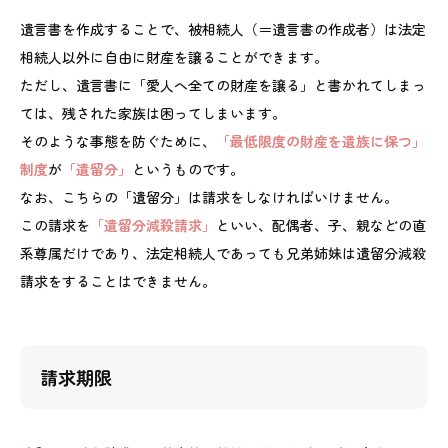
遺言書を作成することで、被相続人（＝遺言書の作成者）は法定
相続人以外に自由に財産を譲ることができます。
ただし、遺言書に「愛人へ全ての財産を譲る」と書かれてしまっ
ては、残された家族は困ってしまいます。
そのような事態を防ぐために、
「最低限度の財産を遺族に保つ」
制度
が
「遺留分」
というものです。
なお、こちらの「遺留分」は請求をしなければいけません。
この請求を
「遺留分減殺請求」
といい、配偶者、子、親などの直
系尊属だけであり、法定相続人であっても兄弟姉妹は遺留分減殺
請求をすることはできません。
請求期限