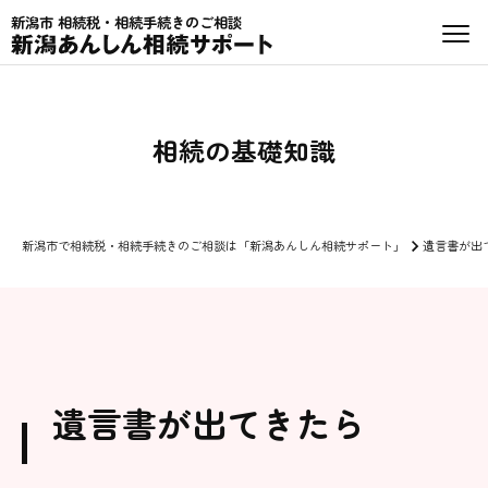
新潟市 相続税・相続手続きのご相談
相続の基礎知識
新潟市で相続税・相続手続きのご相談は「新潟あんしん相続サポート」
遺言書が出
遺言書が出てきたら