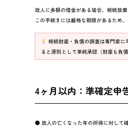
故人に多額の借金がある場合、相続放棄
この手続きには厳格な期限があるため、
相続財産・負債の調査は専門家に
ると原則として単純承認（財産も負
4ヶ月以内：準確定申
● 故人の亡くなった年の所得に対して