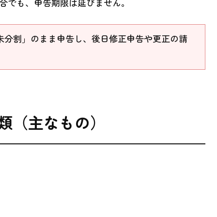
合でも、申告期限は延びません。
未分割」のまま申告し、後日修正申告や更正の請
類（主なもの）
）