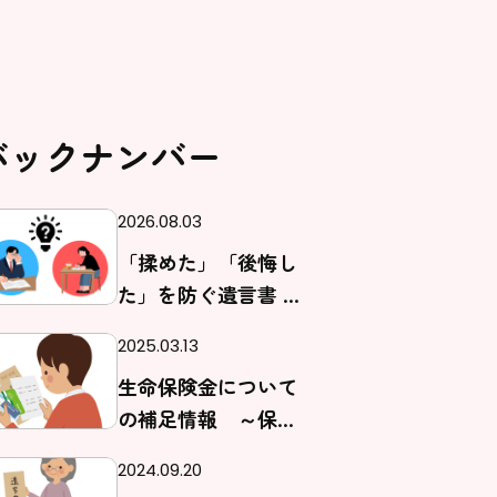
バックナンバー
2026.08.03
「揉めた」「後悔し
た」を防ぐ遺言書 自
筆と公正証書、どう
2025.03.13
違う？
生命保険金について
の補足情報 ～保険
の調べ方について～
2024.09.20