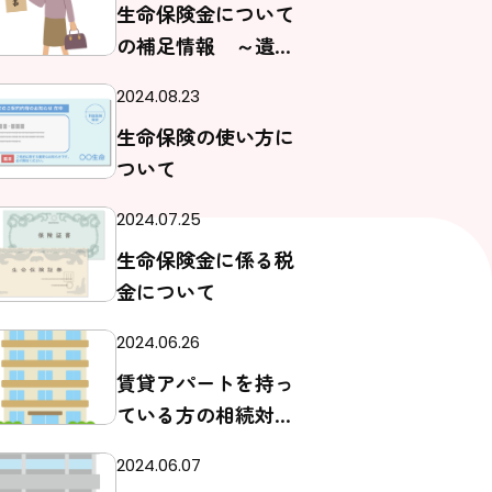
生命保険金について
の補足情報 ～遺留
分について～
2024.08.23
生命保険の使い方に
ついて
2024.07.25
生命保険金に係る税
金について
2024.06.26
賃貸アパートを持っ
ている方の相続対策
としての贈与につい
2024.06.07
て vol.2