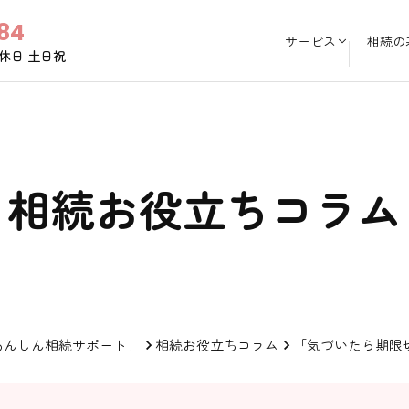
84
サービス
相続の
休日 土日祝
相続お役立ちコラム
あんしん相続サポート」
相続お役立ちコラム
「気づいたら期限