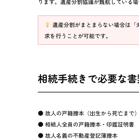
ります。遺産分割協議が難航している場
遺産分割がまとまらない場合は「
求を行うことが可能です。
相続手続きで必要な書
● 故人の戸籍謄本（出生から死亡まで
● 相続人全員の戸籍謄本・印鑑証明書
● 故人名義の不動産登記簿謄本